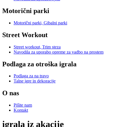
Motorični parki
Motorični parki, Gibalni parki
Street Workout
Street workout, Trim steza
Navodila za uporabo opreme za vadbo na prostem
Podlaga za otroška igrala
Podlaga za na travo
Talne igre in dekoracije
O nas
Pišite nam
Kontakt
igrala iz akacije